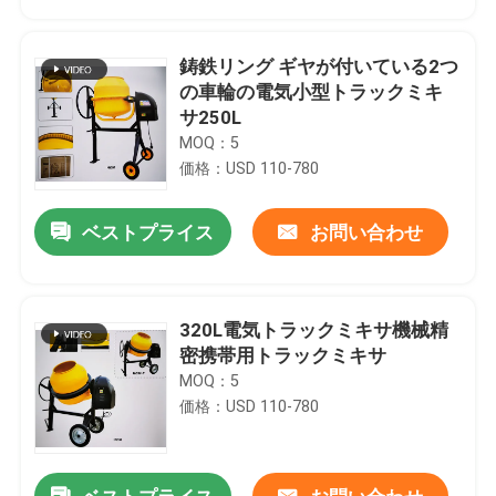
鋳鉄リング ギヤが付いている2つ
の車輪の電気小型トラックミキ
サ250L
MOQ：5
価格：USD 110-780
ベストプライス
お問い合わせ
320L電気トラックミキサ機械精
ホーム
密携帯用トラックミキサ
MOQ：5
価格：USD 110-780
製品
ビデオ