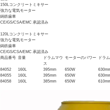
150Lコンクリートミキサー
強力な電気モーター
鋳鉄歯車
CE/GS/CSA/EMC 承認済み
120Lコンクリートミキサー
強力な電気モーター
鋳鉄歯車
CE/GS/CSA/EMC 承認済み
商品番号
音量
ドラムマウ
モーターのパワー
ドラム
ス
84052
160L
395mm
650W
630m
84055
160L
395mm
650W
630m
84058
160L
385mm
650W
610m