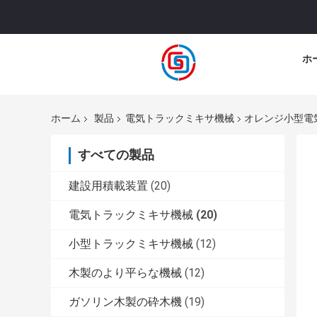
ホ
ホーム
製品
電気トラックミキサ機械
オレンジ小型電気
すべての製品
建設用積載装置
(20)
電気トラックミキサ機械
(20)
小型トラックミキサ機械
(12)
木製のより平らな機械
(12)
ガソリン木製の砕木機
(19)