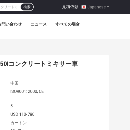
見積依頼
|
Japanese
検索
お問い合わせ
ニュース
すべての場合
150lコンクリートミキサー車
中国
ISO9001: 2000, CE
5
USD 110-780
:
カートン