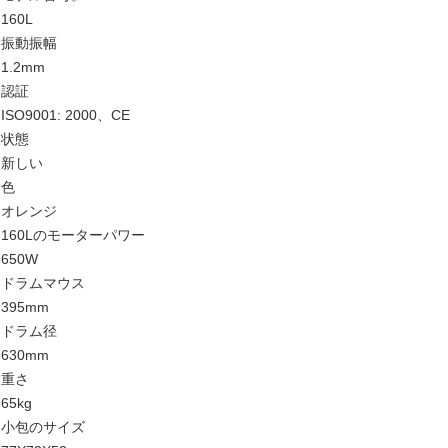
160L
振動振幅
1.2mm
認証
ISO9001: 2000、CE
状態
新しい
色
オレンジ
160Lのモーターパワー
650W
ドラムマウス
395mm
ドラム径
630mm
重さ
65kg
小包のサイズ