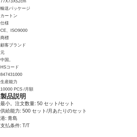
77X73X52cm
輸送パッケージ
カートン
仕様
CE、ISO9000
商標
顧客ブランド
元
中国。
HSコード
847431000
生産能力
10000 PCS /月額
製品説明
最小。注文数量: 50 セット/セット
供給能力: 500 セット/月あたりのセット
港: 青島
支払条件: T/T